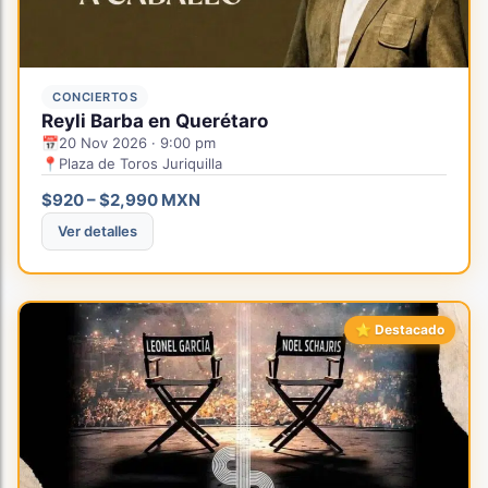
CONCIERTOS
Reyli Barba en Querétaro
📅
20 Nov 2026 · 9:00 pm
📍
Plaza de Toros Juriquilla
$920 – $2,990 MXN
Ver detalles
⭐ Destacado