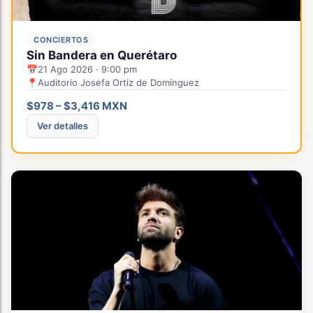
CONCIERTOS
Sin Bandera en Querétaro
📅
21 Ago 2026 · 9:00 pm
📍
Auditorio Josefa Ortiz de Domínguez
$978 – $3,416 MXN
Ver detalles