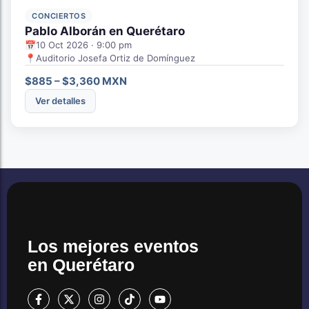
CONCIERTOS
Pablo Alborán en Querétaro
📅
10 Oct 2026 · 9:00 pm
📍
Auditorio Josefa Ortiz de Domínguez
$885 – $3,360 MXN
Ver detalles
Los mejores eventos
en Querétaro