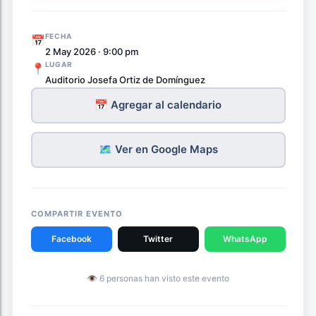
FECHA
📅
2 May 2026 · 9:00 pm
LUGAR
📍
Auditorio Josefa Ortiz de Domínguez
📅 Agregar al calendario
🗺️ Ver en Google Maps
COMPARTIR EVENTO
Facebook
Twitter
WhatsApp
👁 6 personas han visto este evento