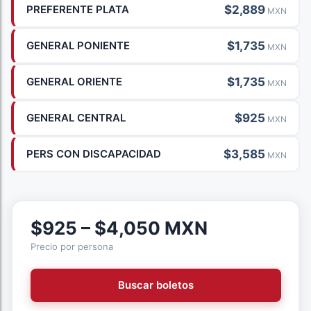
$2,889
PREFERENTE PLATA
MXN
$1,735
GENERAL PONIENTE
MXN
$1,735
GENERAL ORIENTE
MXN
$925
GENERAL CENTRAL
MXN
$3,585
PERS CON DISCAPACIDAD
MXN
$925 – $4,050 MXN
Precio por persona
Buscar boletos