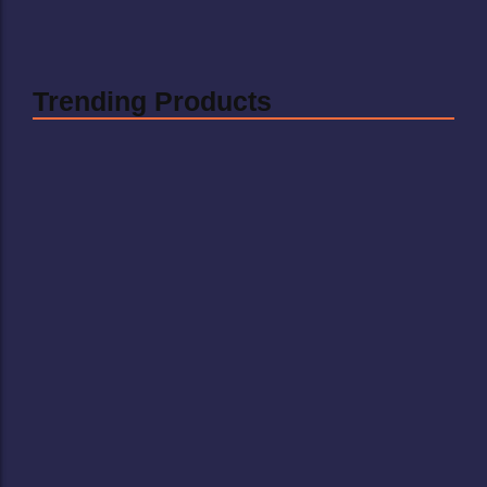
Sciences, se celebrará...
Read More
Trending Products