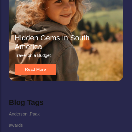
Hidden Gems in South
America
Travel on a Budget
Read More
Blog Tags
Anderson .Paak
awards