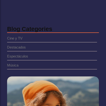
Shakira hace historia en el…
febrero 2, 2025
Blog Categories
Cine y TV
Destacados
Espectáculos
Música