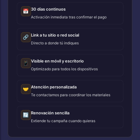
30 días continuos
📅
Activación inmediata tras confirmar el pago
Link a tu sitio o red social
🔗
Directo a donde tú indiques
Visible en móvil y escritorio
📱
Optimizado para todos los dispositivos
Atención personalizada
🤝
Te contactamos para coordinar los materiales
Renovación sencilla
🔄
Extiende tu campaña cuando quieras