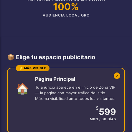
100%
AUDIENCIA LOCAL QRO
📦 Elige tu espacio publicitario
⭐ MÁS VISIBLE
✓
Página Principal
🏠
Tu anuncio aparece en el inicio de Zona VIP
— la página con mayor tráfico del sitio.
Máxima visibilidad ante todos los visitantes.
$
599
MXN / 30 DÍAS