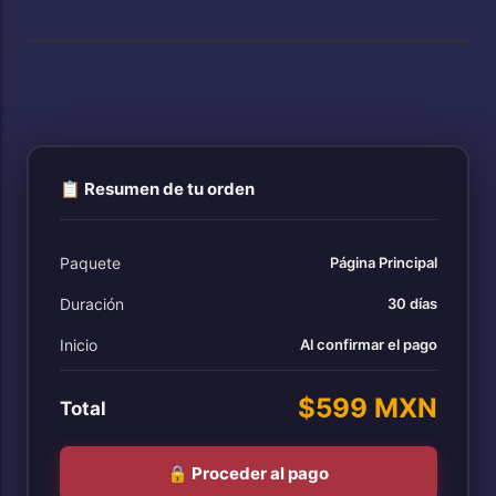
📋 Resumen de tu orden
Paquete
Página Principal
Duración
30 días
Inicio
Al confirmar el pago
$599 MXN
Total
🔒 Proceder al pago