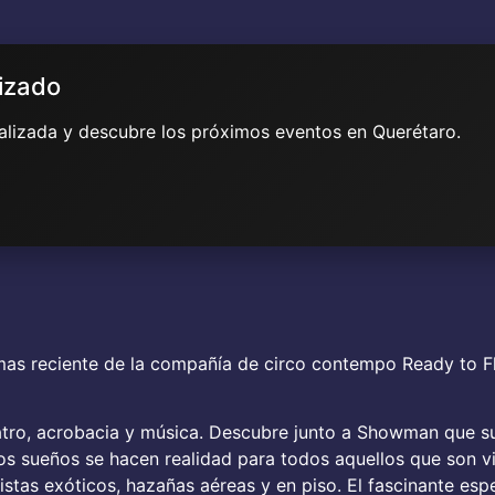
lizado
ualizada y descubre los próximos eventos en Querétaro.
eciente de la compañía de circo contempo Ready to Fly
teatro, acrobacia y música. Descubre junto a Showman que s
 los sueños se hacen realidad para todos aquellos que son 
tistas exóticos, hazañas aéreas y en piso. El fascinante e