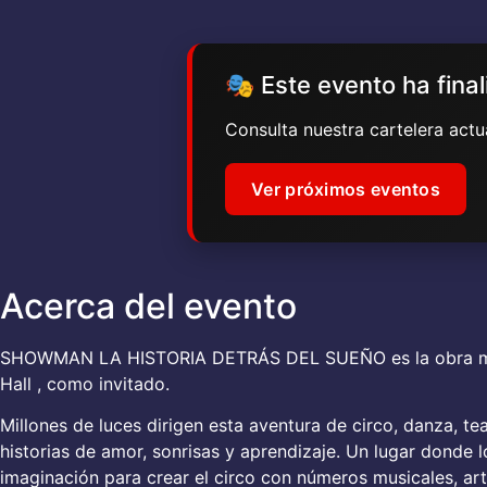
🎭 Este evento ha fina
Consulta nuestra cartelera act
Ver próximos eventos
Acerca del evento
SHOWMAN LA HISTORIA DETRÁS DEL SUEÑO es la obra mas r
Hall , como invitado.
Millones de luces dirigen esta aventura de circo, danza, 
historias de amor, sonrisas y aprendizaje. Un lugar donde
imaginación para crear el circo con números musicales, ar