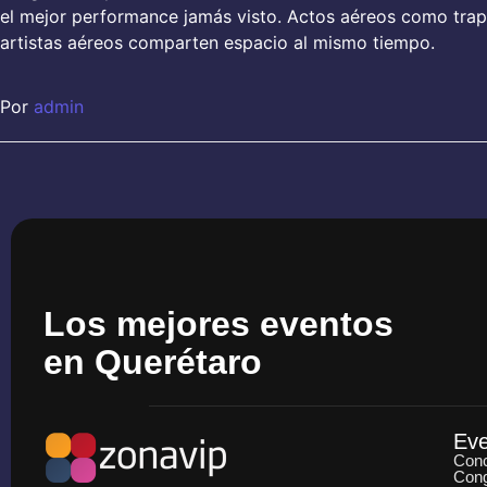
el mejor performance jamás visto. Actos aéreos como trape
artistas aéreos comparten espacio al mismo tiempo.
Por
admin
Los mejores eventos
en Querétaro
Ev
Conc
Con