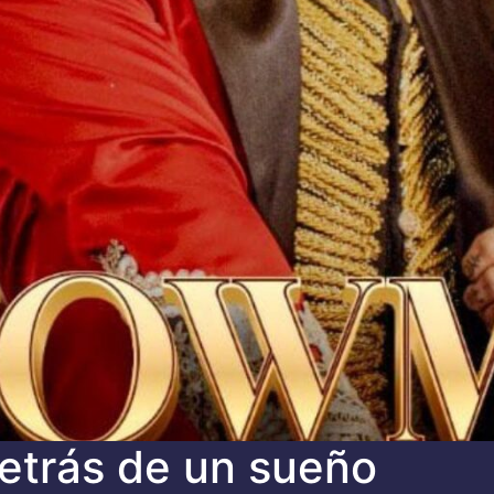
etrás de un sueño