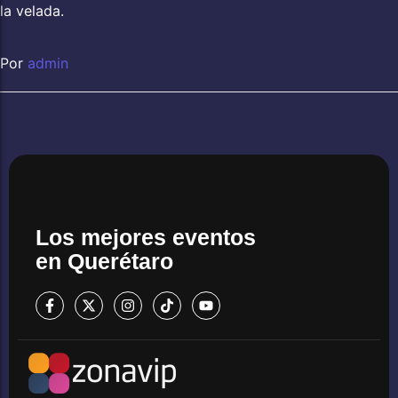
la velada.
Por
admin
Los mejores eventos
en Querétaro