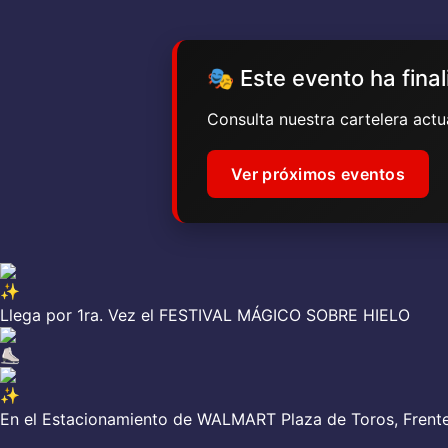
🎭 Este evento ha fina
Consulta nuestra cartelera act
Ver próximos eventos
Llega por 1ra. Vez el FESTIVAL MÁGICO SOBRE HIELO
En el Estacionamiento de WALMART Plaza de Toros, Frente 