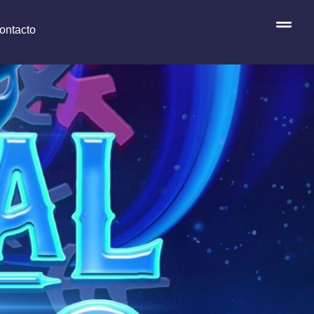
ontacto