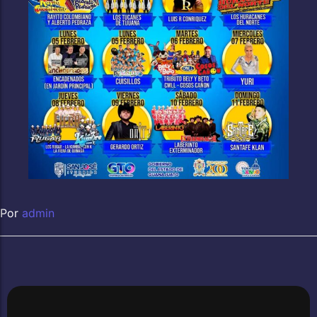
Por
admin