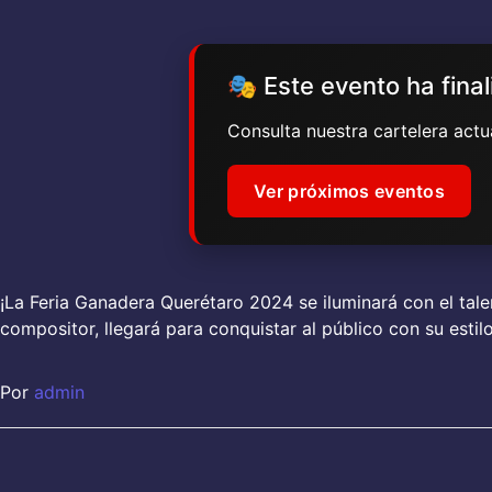
🎭 Este evento ha fina
Consulta nuestra cartelera act
Ver próximos eventos
¡La Feria Ganadera Querétaro 2024 se iluminará con el tal
compositor, llegará para conquistar al público con su est
Por
admin