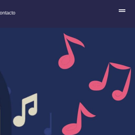
ontacto