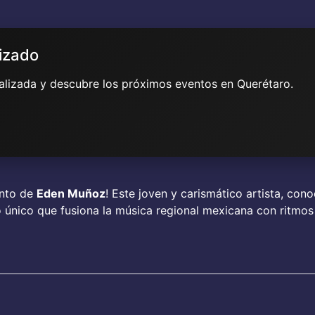
lizado
ualizada y descubre los próximos eventos en Querétaro.
ento de
Eden Muñoz
! Este joven y carismático artista, co
ilo único que fusiona la música regional mexicana con ritm