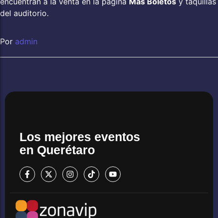
encuentran a la venta en la página
Más Boletos
y taquillas
del auditorio.
Por
admin
Los mejores eventos
en Querétaro