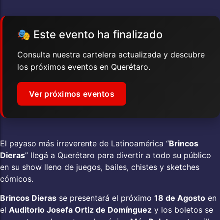
🎭 Este evento ha finalizado
Consulta nuestra cartelera actualizada y descubre
los próximos eventos en Querétaro.
Ver próximos eventos
El payaso más irreverente de Latinoamérica “
Brincos
Dieras
” llegá a Querétaro para divertir a todo su público
en su show lleno de juegos, bailes, chistes y sketches
cómicos.
Brincos Dieras
se presentará el próximo
18 de Agosto
en
el
Auditorio Josefa Ortiz de Domínguez
y los boletos se