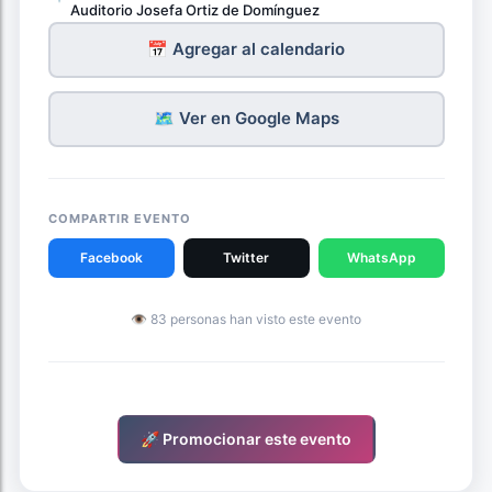
Auditorio Josefa Ortiz de Domínguez
📅 Agregar al calendario
🗺️ Ver en Google Maps
COMPARTIR EVENTO
Facebook
Twitter
WhatsApp
👁 83 personas han visto este evento
🚀 Promocionar este evento