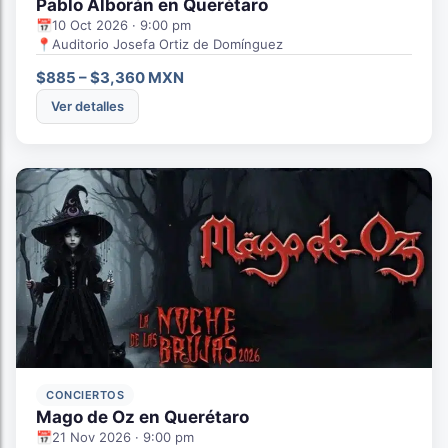
Pablo Alborán en Querétaro
📅
10 Oct 2026 · 9:00 pm
📍
Auditorio Josefa Ortiz de Domínguez
$885 – $3,360 MXN
Ver detalles
CONCIERTOS
Mago de Oz en Querétaro
📅
21 Nov 2026 · 9:00 pm