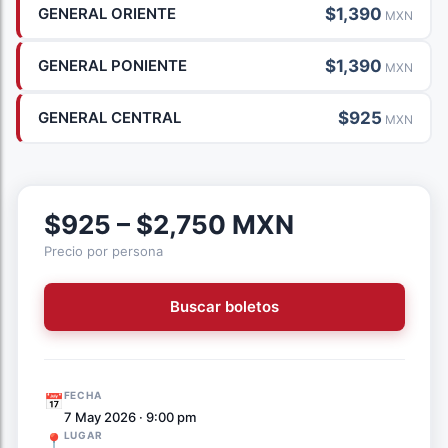
$1,390
GENERAL ORIENTE
MXN
$1,390
GENERAL PONIENTE
MXN
$925
GENERAL CENTRAL
MXN
$925 – $2,750 MXN
Precio por persona
Buscar boletos
FECHA
📅
7 May 2026 · 9:00 pm
LUGAR
📍