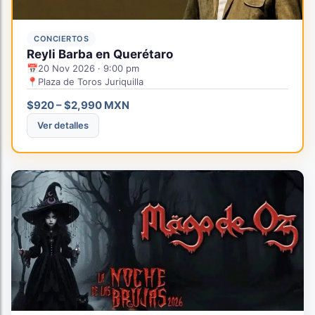
CONCIERTOS
Reyli Barba en Querétaro
📅
20 Nov 2026 · 9:00 pm
📍
Plaza de Toros Juriquilla
$920 – $2,990 MXN
Ver detalles