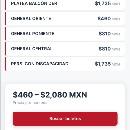
$1,735
PLATEA BALCÓN DER
MXN
$460
GENERAL ORIENTE
MXN
$810
GENERAL PONIENTE
MXN
$810
GENERAL CENTRAL
MXN
$1,735
PERS. CON DISCAPACIDAD
MXN
$460 – $2,080 MXN
Precio por persona
Buscar boletos