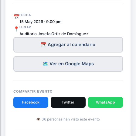
FECHA
📅
15 May 2026 · 9:00 pm
LUGAR
📍
Auditorio Josefa Ortiz de Domínguez
📅 Agregar al calendario
🗺️ Ver en Google Maps
COMPARTIR EVENTO
Facebook
Twitter
WhatsApp
👁 36 personas han visto este evento