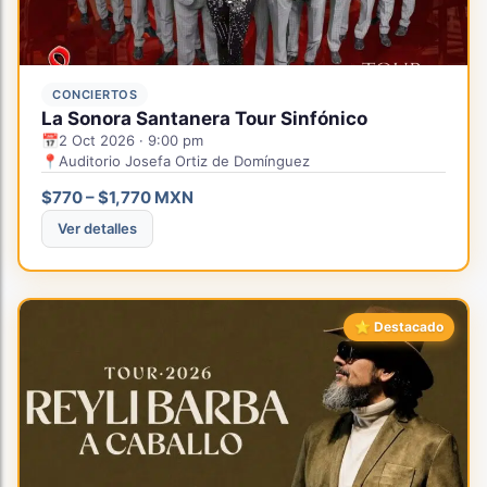
CONCIERTOS
La Sonora Santanera Tour Sinfónico
📅
2 Oct 2026 · 9:00 pm
📍
Auditorio Josefa Ortiz de Domínguez
$770 – $1,770 MXN
Ver detalles
⭐ Destacado