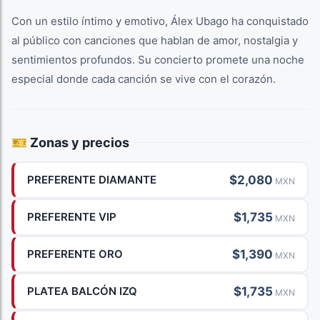
Con un estilo íntimo y emotivo, Álex Ubago ha conquistado
al público con canciones que hablan de amor, nostalgia y
sentimientos profundos. Su concierto promete una noche
especial donde cada canción se vive con el corazón.
🎫 Zonas y precios
$2,080
PREFERENTE DIAMANTE
MXN
$1,735
PREFERENTE VIP
MXN
$1,390
PREFERENTE ORO
MXN
$1,735
PLATEA BALCÓN IZQ
MXN