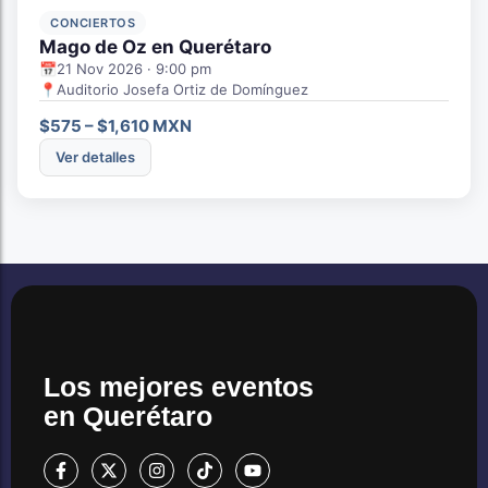
CONCIERTOS
Mago de Oz en Querétaro
📅
21 Nov 2026 · 9:00 pm
📍
Auditorio Josefa Ortiz de Domínguez
$575 – $1,610 MXN
Ver detalles
Los mejores eventos
en Querétaro